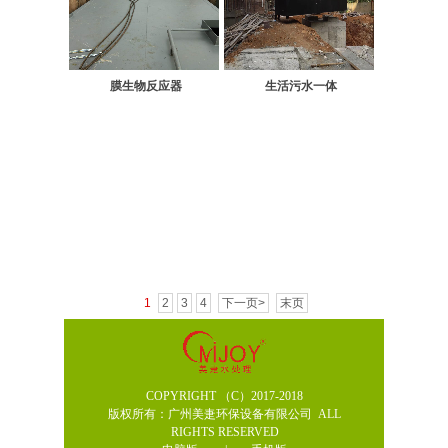
膜生物反应器
生活污水一体
1
2
3
4
下一页>
末页
COPYRIGHT （C）2017-2018
版权所有：广州美疌环保设备有限公司
ALL
RIGHTS RESERVED