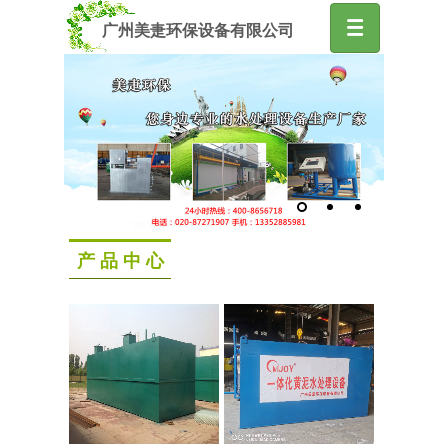
广州美疌环保设备有限公司
产 品 中 心